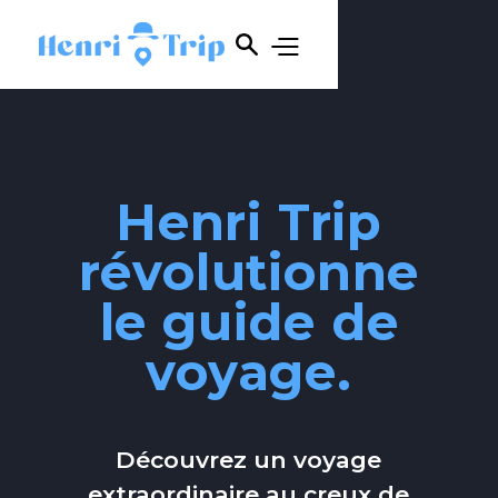
Henri Trip
révolutionne
le guide de
voyage.
Découvrez un voyage
extraordinaire au creux de