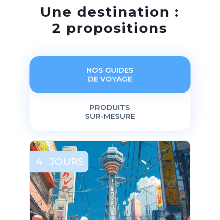
Une destination :
2 propositions
NOS GUIDES
DE VOYAGE
PRODUITS
SUR-MESURE
4
JOURS