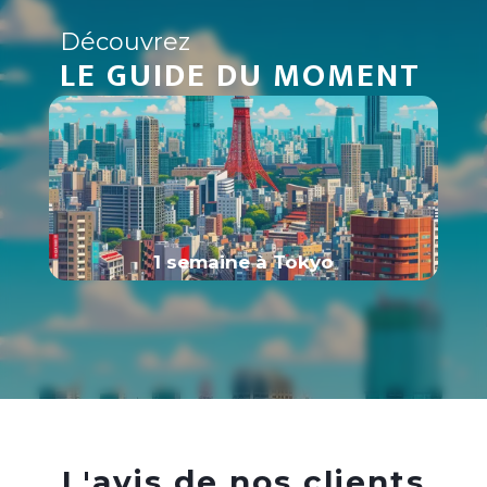
Découvrez
LE GUIDE DU MOMENT
1 semaine à Tokyo
L'avis de nos clients