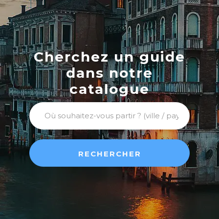
Cherchez un guide
dans notre
catalogue
RECHERCHER