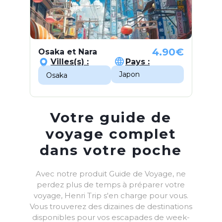
4.90
€
Osaka et Nara
Villes(s) :
Pays :
Japon
Osaka
Votre guide de
voyage complet
dans votre poche
Avec notre produit Guide de Voyage, ne
perdez plus de temps à préparer votre
voyage, Henri Trip s'en charge pour vous.
Vous trouverez des dizaines de destinations
disponibles pour vos escapades de week-