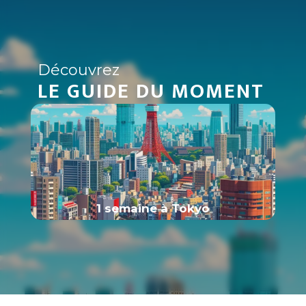
Découvrez
LE GUIDE DU MOMENT
1 semaine à Tokyo