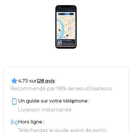
4,73 sur
128 avis
Recommandé par 98% de ses utilisateurs.
Un guide sur votre téléphone :
Livraison instantanée
Hors ligne :
Téléchargez le guide avant de partir.