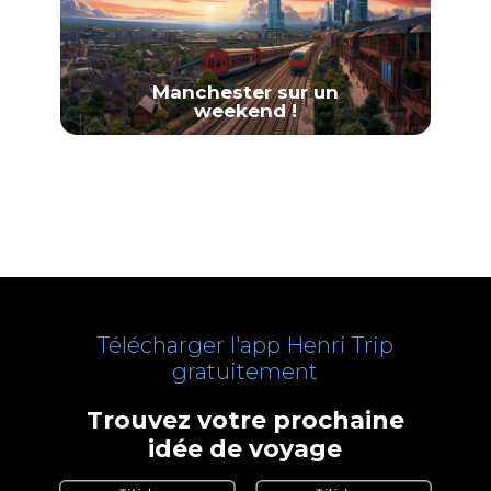
Manchester sur un
weekend !
Télécharger l'app Henri Trip
gratuitement
Trouvez votre prochaine
idée de voyage