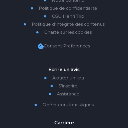
Notre contenu

Politique de confidentialité

CGU Henri Trip

Politique d'intégrité des contenus

Charte sur les cookies

Consent Preferences
Écrire un avis
Ajouter un lieu

S'inscrire

Assistance

Opérateurs touristiques

Carrière