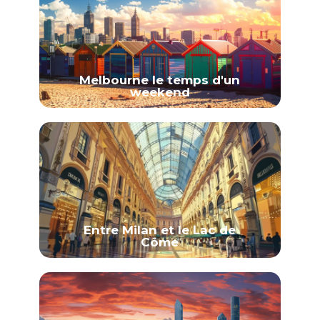
Melbourne le temps d'un
weekend
Entre Milan et le Lac de
Côme