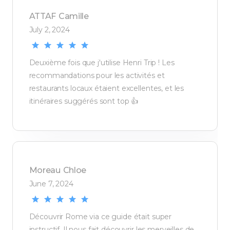
ATTAF
Camille
July 2, 2024
Deuxième fois que j'utilise Henri Trip ! Les
recommandations pour les activités et
restaurants locaux étaient excellentes, et les
itinéraires suggérés sont top 👍
Moreau
Chloe
June 7, 2024
Découvrir Rome via ce guide était super
instructif. Il nous fait découvrir les merveilles de