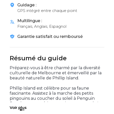
Guidage :
GPS intégré entre chaque point
Multilingue :
Français, Anglais, Espagnol
Garantie satisfait ou remboursé
Résumé du guide
Préparez-vous à être charmé par la diversité
culturelle de Melbourne et émerveillé par la
beauté naturelle de Phillip Island.
Phillip Island est célèbre pour sa faune
fascinante. Assistez à la marche des petits
pingouins au coucher du soleil à Penguin
Parade, une expérience unique au monde !
Voir plus
Place aussi à Melbourne : ses musées, ses