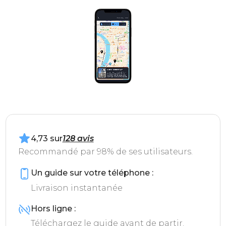
4,73 sur
128 avis
Recommandé par 98% de ses utilisateurs.
Un guide sur votre téléphone :
Livraison instantanée
Hors ligne :
Téléchargez le guide avant de partir.