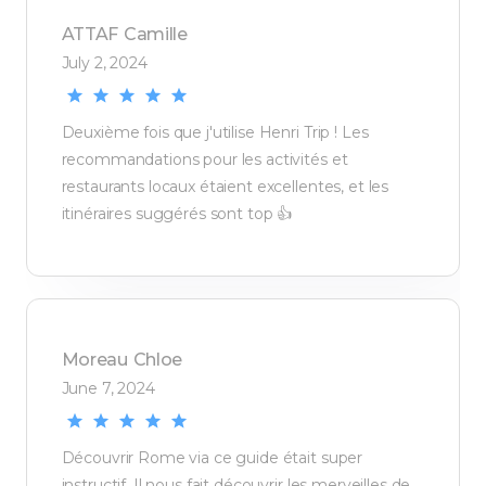
ATTAF
Camille
July 2, 2024
Deuxième fois que j'utilise Henri Trip ! Les
recommandations pour les activités et
restaurants locaux étaient excellentes, et les
itinéraires suggérés sont top 👍
Moreau
Chloe
June 7, 2024
Découvrir Rome via ce guide était super
instructif. Il nous fait découvrir les merveilles de