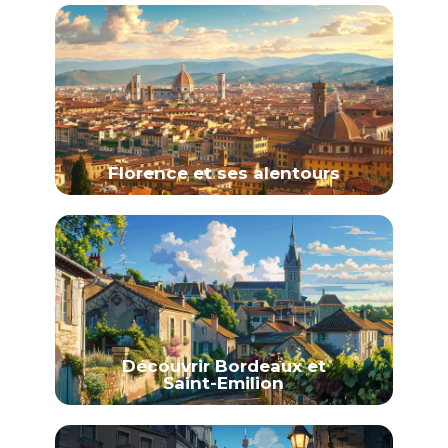
Florence et ses alentours
Découvrir Bordeaux et
Saint-Emilion