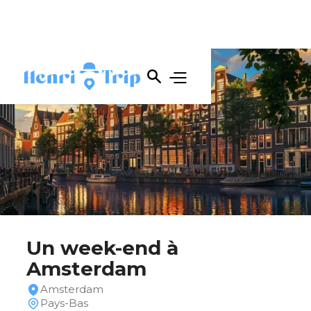
Un week-end à
Amsterdam
Amsterdam
Pays-Bas