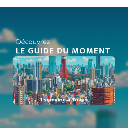
déserts
Découvrez
LE GUIDE DU MOMENT
1 semaine à Tokyo