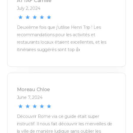
ATTAF
Camille
July 2, 2024
Deuxième fois que j'utilise Henri Trip ! Les
recommandations pour les activités et
restaurants locaux étaient excellentes, et les
itinéraires suggérés sont top 👍
Moreau
Chloe
June 7, 2024
Découvrir Rome via ce guide était super
instructif. Il nous fait découvrir les merveilles de
la ville de manière ludique sans oublier les