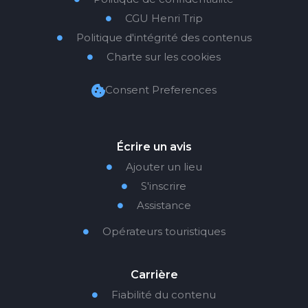
CGU Henri Trip

Politique d'intégrité des contenus

Charte sur les cookies

Consent Preferences
Écrire un avis
Ajouter un lieu

S'inscrire

Assistance

Opérateurs touristiques

Carrière
Fiabilité du contenu
