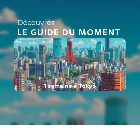
Découvrez
LE GUIDE DU MOMENT
1 semaine à Tokyo