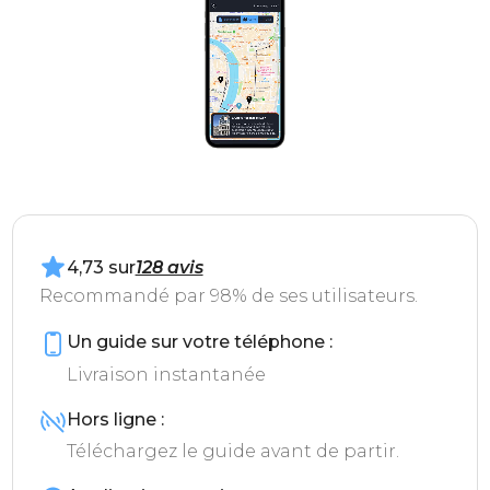
4,73 sur
128 avis
Recommandé par 98% de ses utilisateurs.
Un guide sur votre téléphone :
Livraison instantanée
Hors ligne :
Téléchargez le guide avant de partir.